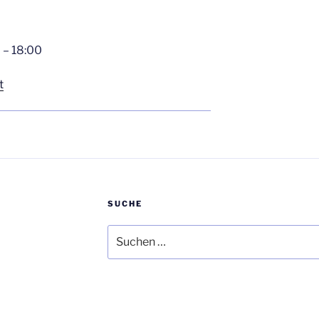
0
–
18:00
t
SUCHE
Suchen
nach: