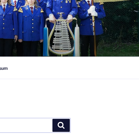
V.
sum
Suchen