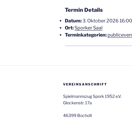
Termin Details
Datum:
3. Oktober 2026 16:0
Ort:
Sporker Saal
Terminkategorien:
publiceven
VEREINSANSCHRIFT
Spielmannszug Spork 1952 e.V.
Glockenstr. 17a
46399 Bocholt